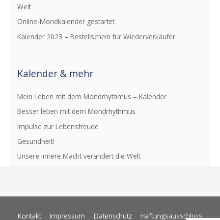
Welt
n
Online-Mondkalender gestartet
a
c
Kalender 2023 – Bestellschein für Wiederverkäufer
h
:
Kalender & mehr
Mein Leben mit dem Mondrhythmus – Kalender
Besser leben mit dem Mondrhythmus
Impulse zur Lebensfreude
Gesundheit!
Unsere innere Macht verändert die Welt
Kontakt
Impressum
Datenschutz
Haftungsausschluss