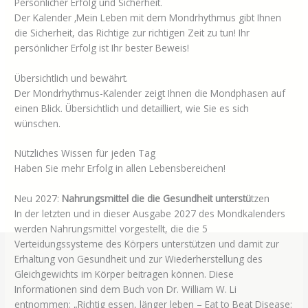
Persönlicher Erfolg und Sicherheit.
Der Kalender ‚Mein Leben mit dem Mondrhythmus gibt Ihnen
die Sicherheit, das Richtige zur richtigen Zeit zu tun! Ihr
persönlicher Erfolg ist Ihr bester Beweis!
Übersichtlich und bewährt.
Der Mondrhythmus-Kalender zeigt Ihnen die Mondphasen auf
einen Blick. Übersichtlich und detailliert, wie Sie es sich
wünschen.
Nützliches Wissen für jeden Tag
Haben Sie mehr Erfolg in allen Lebensbereichen!
Neu 2027:
Nahrungsmittel die die Gesundheit unterstü
tzen
In der letzten und in dieser Ausgabe 2027 des Mondkalenders
werden Nahrungsmittel vorgestellt, die die 5
Verteidungssysteme des Körpers unterstützen und damit zur
Erhaltung von Gesundheit und zur Wiederherstellung des
Gleichgewichts im Körper beitragen können. Diese
Informationen sind dem Buch von Dr. William W. Li
entnommen: „Richtig essen, länger leben – Eat to Beat Disease: