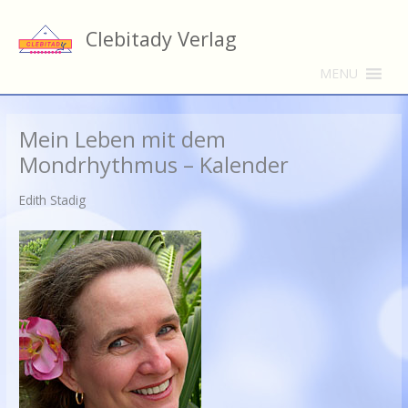
Zum
Inhalt
Clebitady Verlag
springen
MENU
Mein Leben mit dem
Mondrhythmus – Kalender
Edith Stadig