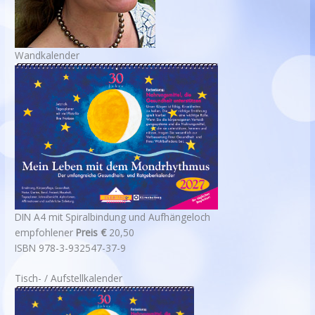
Wandkalender
DIN A4 mit Spiralbindung und Aufhängeloch
empfohlener
Preis €
20,50
ISBN 978-3-932547-37-9
Tisch- / Aufstellkalender