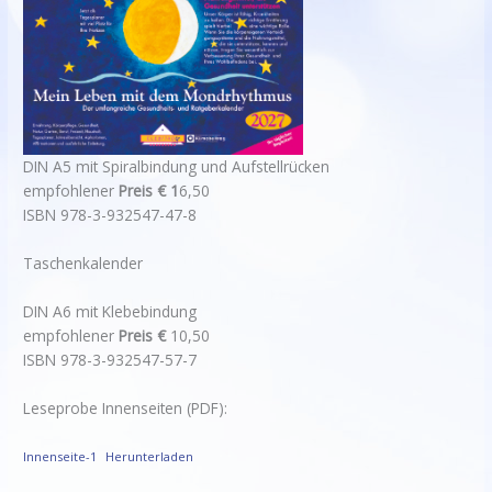
DIN A5 mit Spiralbindung und Aufstellrücken
empfohlener
Preis € 1
6,50
ISBN 978-3-932547-47-8
Taschenkalender
DIN A6 mit Klebebindung
empfohlener
Preis €
10,50
ISBN 978-3-932547-57-7
Leseprobe Innenseiten (PDF):
Innenseite-1
Herunterladen